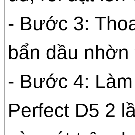
- Bước 3: Thoa
bẩn dầu nhờn 
- Bước 4: Làm
Perfect D5 2 l