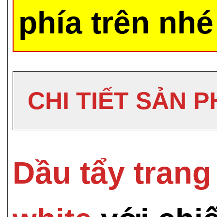
phía trên nhé
CHI TIẾT SẢN 
Dầu tẩy trang