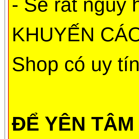
- Sẽ rất nguy
KHUYẾN CÁO 
Shop có uy tí
ĐỂ YÊN TÂM 