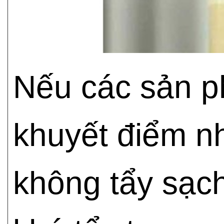
Nếu các sản p
khuyết điểm n
không tẩy sạch