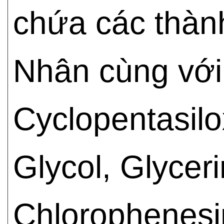
chứa các thà
Nhân cùng với
Cyclopentasil
Glycol, Glycer
Chlorophenesin