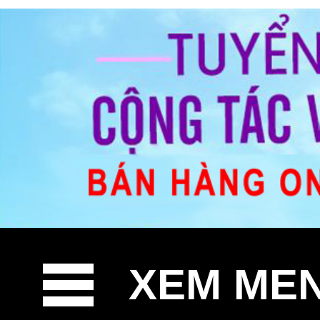
XEM ME