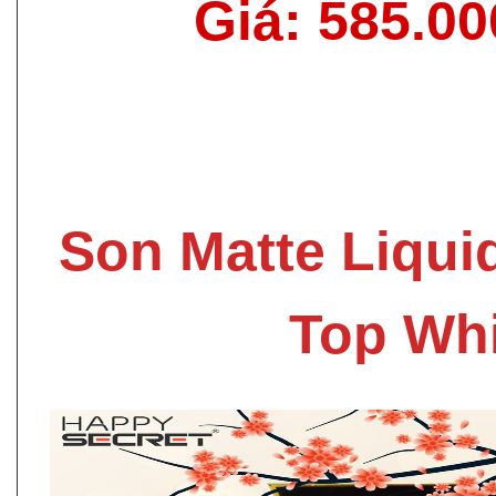
Giá: 585.0
Son Matte Liqui
Top Whi