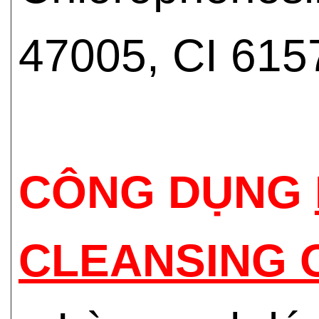
47005, CI 615
CÔNG DỤNG
CLEANSING 