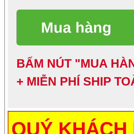
BẤM NÚT "MUA HÀN
+ MIỄN PHÍ SHIP T
QUÝ KHÁCH 