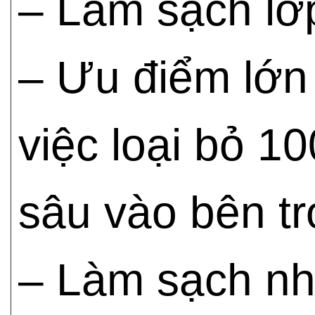
– Làm sạch lớp
– Ưu điểm lớn
việc loại bỏ 1
sâu vào bên tr
– Làm sạch nh