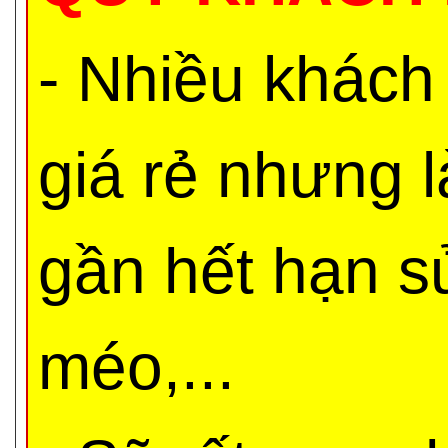
- Nhiều khách
giá rẻ nhưng 
gần hết hạn s
méo,...