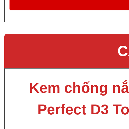
C
Kem chống nắ
Perfect D3 T