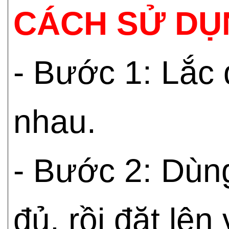
CÁCH SỬ DỤ
- Bước 1: Lắc
nhau.
- Bước 2: Dùn
đủ, rồi đặt lên