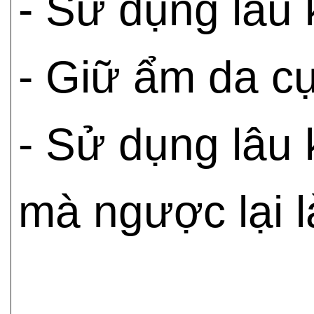
- Sử dụng lâu 
- Giữ ẩm da cự
- Sử dụng lâu
mà ngược lại 