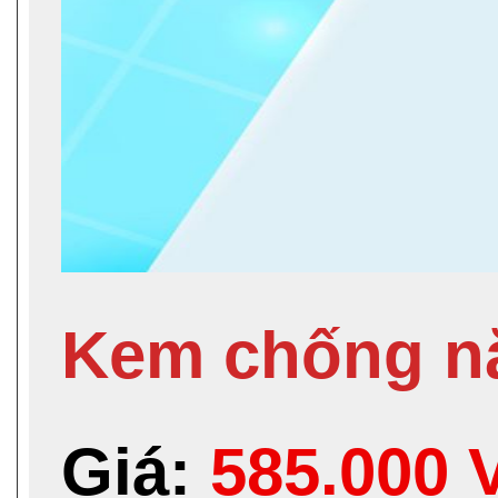
Kem chống nắ
Giá:
585.000