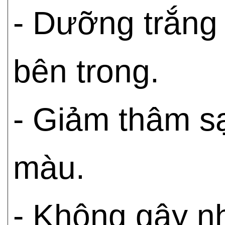
- Dưỡng trắng
bên trong.
- Giảm thâm sạ
màu.
- Không gây n