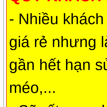
- Nhiều khách
giá rẻ nhưng 
gần hết hạn s
méo,...