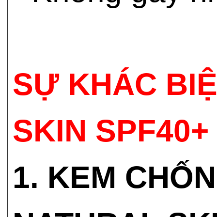
SỰ KHÁC BI
SKIN SPF40+
1. KEM CHỐ