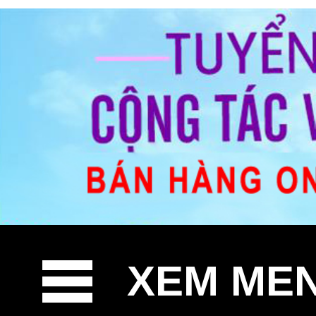
XEM ME