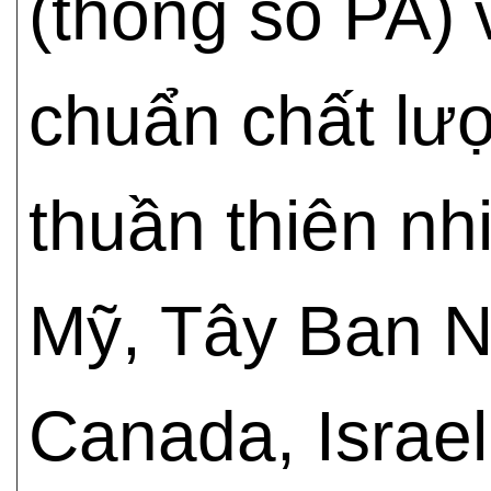
(thông số PA) 
chuẩn chất lư
thuần thiên nh
Mỹ, Tây Ban N
Canada, Israel