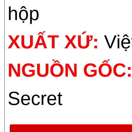
hộp
XUẤT XỨ:
Việ
NGUỒN GỐC
Secret