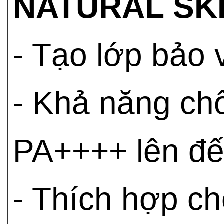
NATURAL SKI
- Tạo lớp bảo 
- Khả năng c
PA++++ lên đến
- Thích hợp c