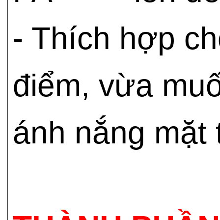
- Thích hợp c
điểm, vừa muốn
ánh nắng mặt t