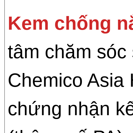
Kem chống nắ
tâm chăm sóc 
Chemico Asia 
chứng nhận kế