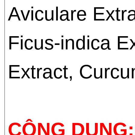
Aviculare Extr
Ficus-indica 
Extract, Curcu
CÔNG DỤNG: