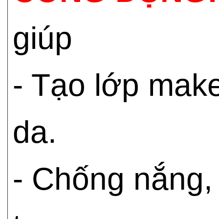
giúp
- Tạo lớp mak
da.
- Chống nắng, 