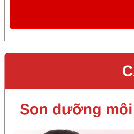
C
Son dưỡng môi