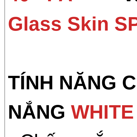
Glass Skin S
TÍNH NĂNG 
NẮNG
WHITE