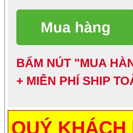
BẤM NÚT "MUA HÀN
+ MIỄN PHÍ SHIP T
QUÝ KHÁCH 