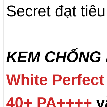
Secret đạt ti
KEM CHỐNG 
White Perfect
40+ PA++++
v