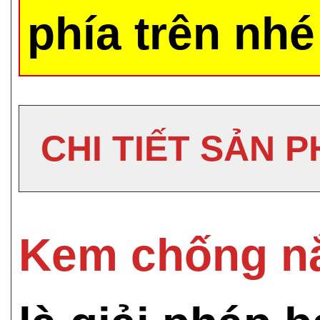
phía trên nhé
CHI TIẾT SẢN 
Kem chống nắ