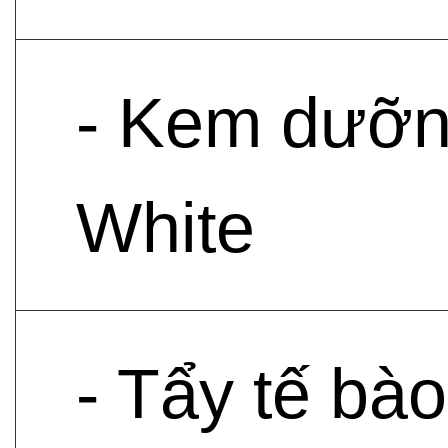
- Kem dưỡn
White
- Tẩy tế bà