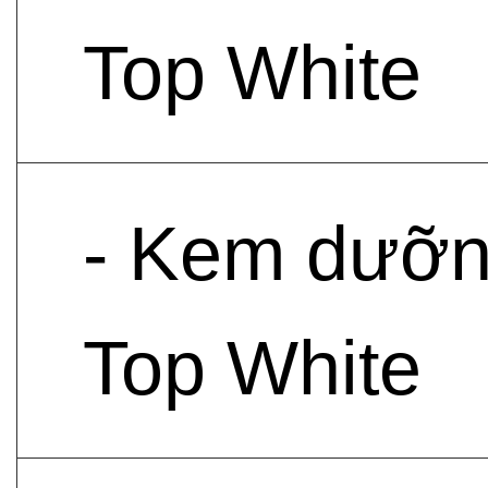
Top White
- Kem dưỡn
Top White