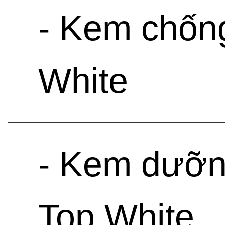
- Kem chống
White
- Kem dưỡn
Top White