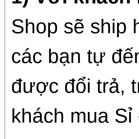
Shop sẽ ship 
các bạn tự đế
được đổi trả, 
khách mua Sỉ -