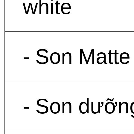
white
- Son Matte
- Son dưỡn