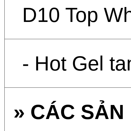
D10 Top Wh
- Hot Gel t
» CÁC SẢN