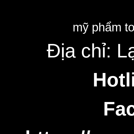
mỹ phẩm to
Địa chỉ: 
Hotl
Fac