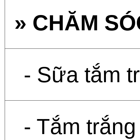
» CHĂM SÓ
- Sữa tắm t
- Tắm trắng