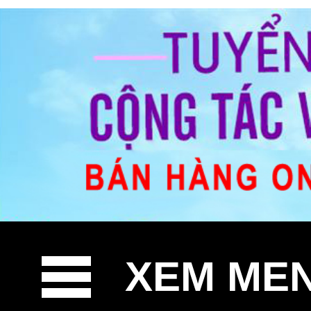
XEM ME