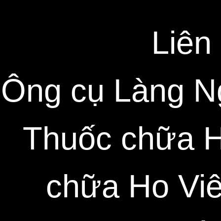
Liên
Ông cụ Làng N
Thuốc chữa H
chữa Ho Vi