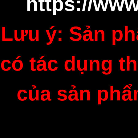
https://ww
Lưu ý: Sản ph
có tác dụng t
của sản phẩ