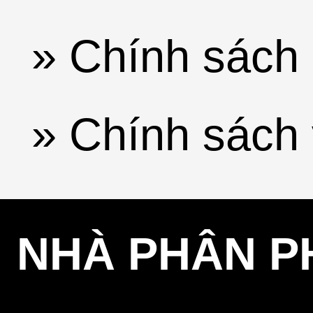
» Chính sách 
» Chính sách
NHÀ PHÂN P