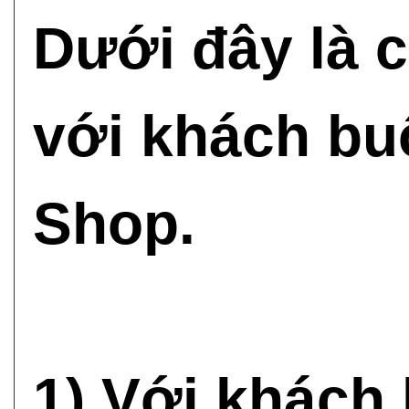
Dưới đây là c
với khách buô
Shop.
1) Với khách 