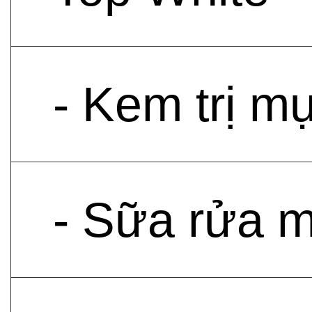
- Kem trị m
- Sữa rửa m