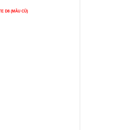
E D8 (MẪU CŨ)