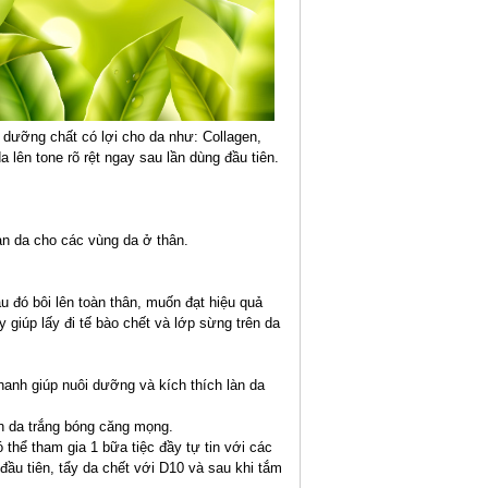
dưỡng chất có lợi cho da như: Collagen,
a lên tone rõ rệt ngay sau lần dùng đầu tiên.
rạn da cho các vùng da ở thân.
u đó bôi lên toàn thân, muốn đạt hiệu quả
 giúp lấy đi tế bào chết và lớp sừng trên da
hanh giúp nuôi dưỡng và kích thích làn da
n da trắng bóng căng mọng.
 thể tham gia 1 bữa tiệc đầy tự tin với các
ầu tiên, tẩy da chết với D10 và sau khi tắm