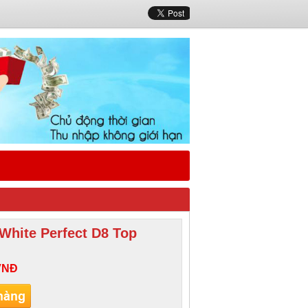
White Perfect D8 Top
VNĐ