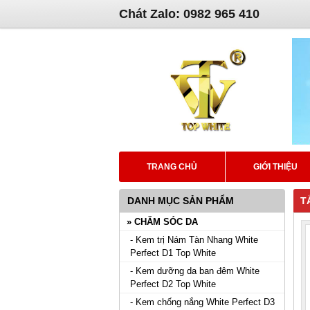
Chát Zalo: 0982 965 410
TRANG CHỦ
GIỚI THIỆU
DANH MỤC SẢN PHẨM
T
» CHĂM SÓC DA
- Kem trị Nám Tàn Nhang White
Perfect D1 Top White
- Kem dưỡng da ban đêm White
Perfect D2 Top White
- Kem chống nắng White Perfect D3