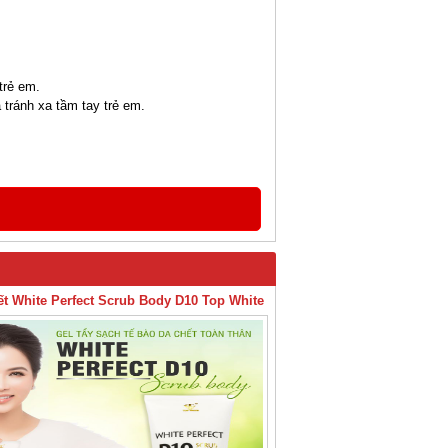
trẻ em.
 tránh xa tầm tay trẻ em.
ết White Perfect Scrub Body D10 Top White