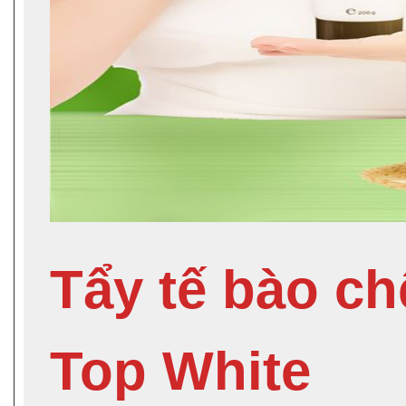
Tẩy tế bào ch
Top White