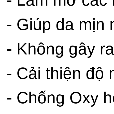
- Làm mờ các 
- Giúp da mịn 
- Không gây ra
- Cải thiện độ
- Chống Oxy h