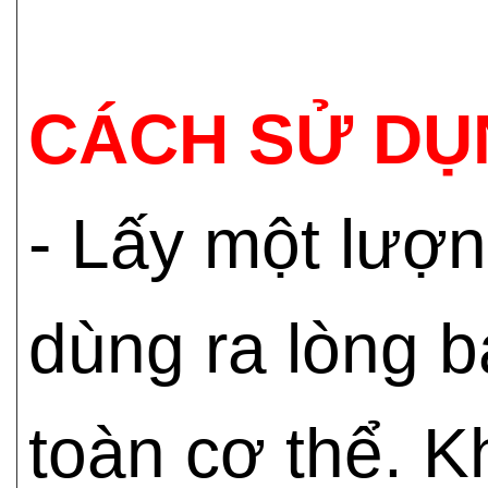
CÁCH SỬ DỤ
- Lấy một lượ
dùng ra lòng 
toàn cơ thể. K