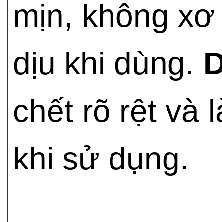
mịn, không xơ
dịu khi dùng.
chết rõ rệt và
khi sử dụng.