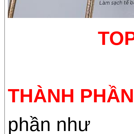
TOP
THÀNH PHẦN
phần như