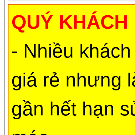
QUÝ KHÁCH 
- Nhiều khách
giá rẻ nhưng 
gần hết hạn s