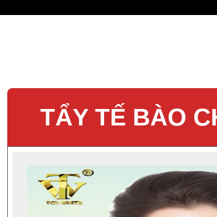
TẨY TẾ BÀO C