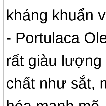
kháng khuẩn v
- Portulaca Ol
rất giàu lượng
chất như sắt, 