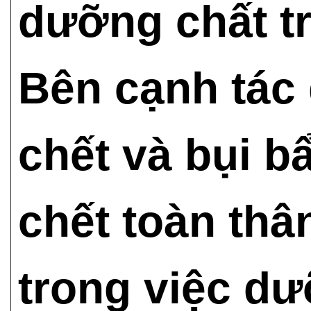
dưỡng chất t
Bên cạnh tác 
chết và bụi bẩ
chết toàn th
trong việc d