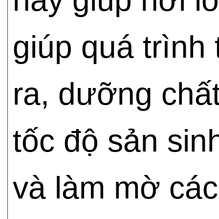
này giúp nới lỏ
giúp quá trình 
ra, dưỡng chất
tốc độ sản sin
và làm mờ các