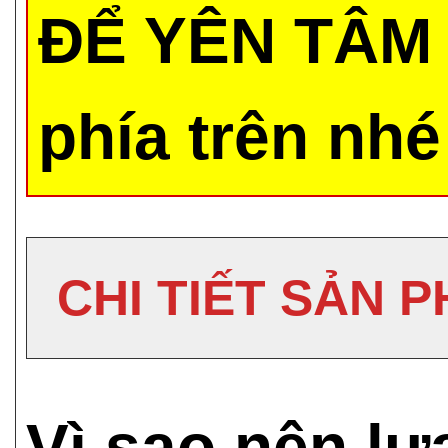
ĐỂ YÊN TÂM 
phía trên nhé
CHI TIẾT SẢN 
Vì sao nên l