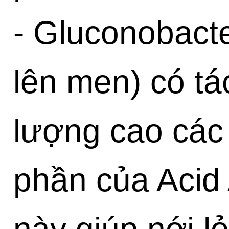
- Gluconobacte
lên men) có t
lượng cao các 
phần của Acid