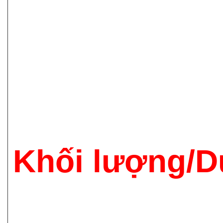
Khối lượng/D