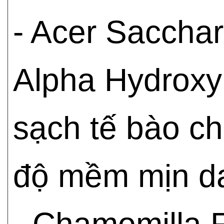
- Acer Sacchar
Alpha Hydroxy 
sạch tế bào ch
độ mềm mịn da