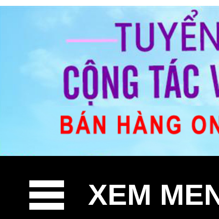
XEM ME