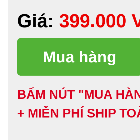
Giá:
399.000
BẤM NÚT "MUA HÀN
+ MIỄN PHÍ SHIP T