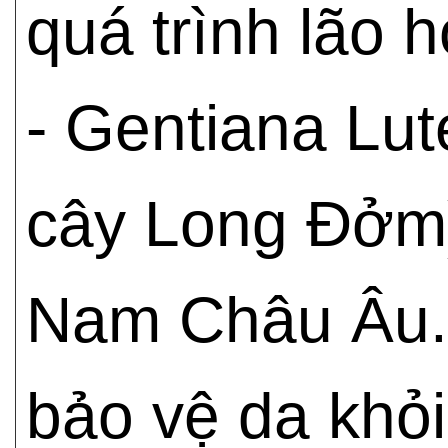
quá trình lão 
- Gentiana Lut
cây Long Đởm)
Nam Châu Âu. 
bảo vệ da khỏi