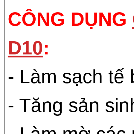
CÔNG DỤNG
D10
:
- Làm sạch tế 
- Tăng sản sin