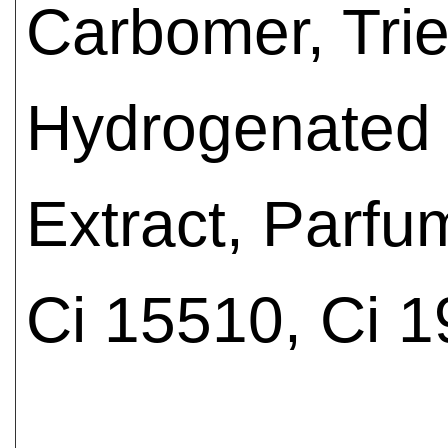
Carbomer, Tri
Hydrogenated C
Extract, Parf
Ci 15510, Ci 1