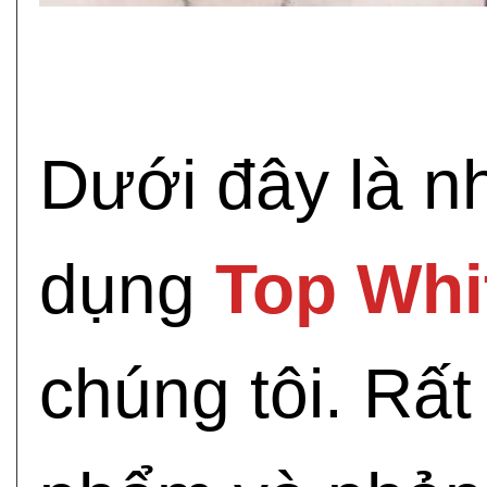
Dưới đây là n
dụng
Top Whi
chúng tôi. Rấ