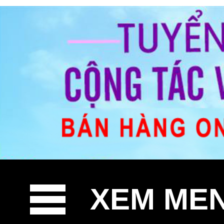
XEM ME