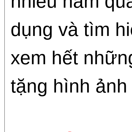
nhiều năm qua
dụng và tìm h
xem hết những
tặng hình ảnh 