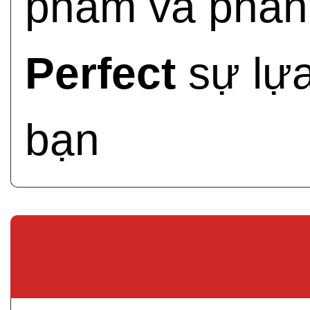
phẩm và phản 
Perfect
sự lựa
bạn