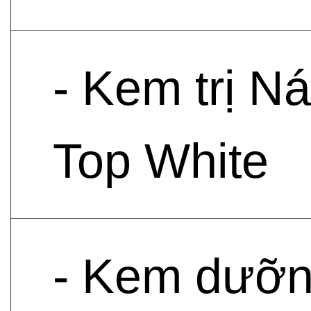
- Kem trị N
Top White
- Kem dưỡn