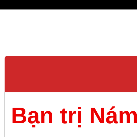
Bạn trị Ná