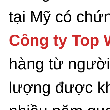
tại Mỹ có chứ
Công ty Top 
hàng từ người 
lượng được kh