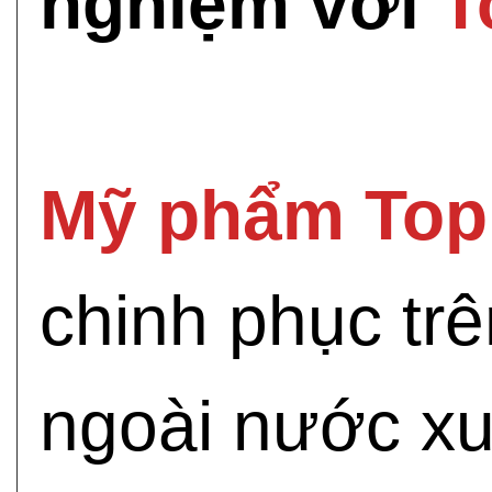
nghiệm với
T
Mỹ phẩm Top
chinh phục trê
ngoài nước xuấ