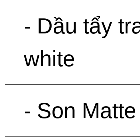
- Dầu tẩy t
white
- Son Matte