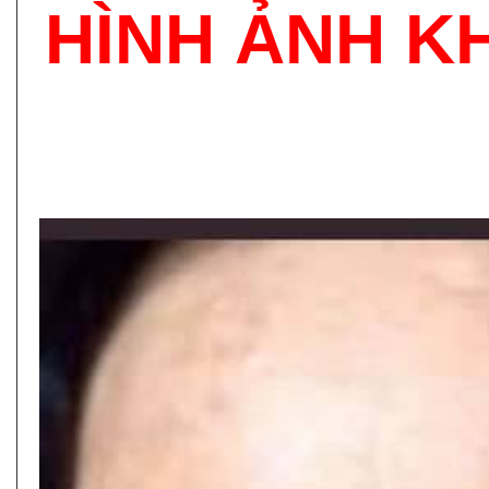
HÌNH ẢNH K