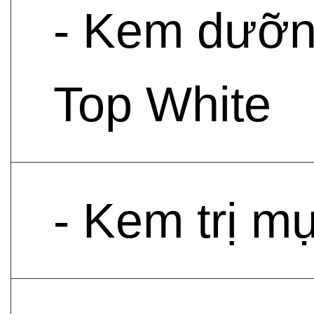
- Kem dưỡn
Top White
- Kem trị m