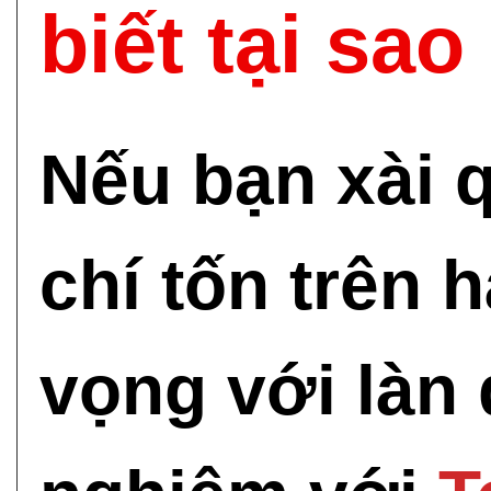
biết tại sa
Nếu bạn xài 
chí tốn trên 
vọng với làn 